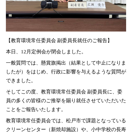
【教育環境常任委員会 副委員長就任のご報告】
本日、12月定例会が閉会しました。
一般質問では、懸賞旗掲出（結果として中止になりま
したが）をはじめ、行政に影響を与えるような質問が
できました。
そしてこの度、教育環境常任委員会 副委員長に、委
員の多くの皆様のご推挙を賜り就任させていただいた
ことをご報告いたします。
教育環境常任委員会では、松戸市で課題となっている
クリーンセンター（新焼却施設）や、小中学校の長寿