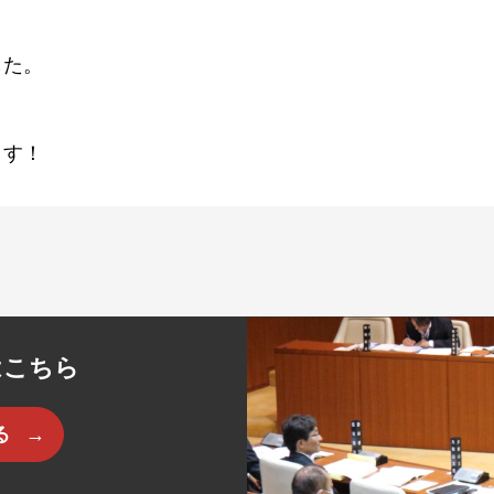
した。
ます！
はこちら
る