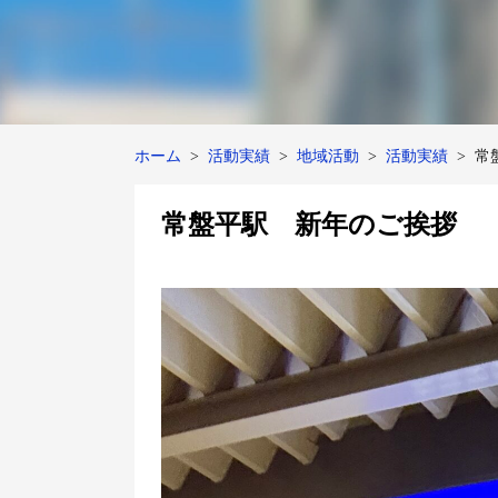
ホーム
活動実績
地域活動
活動実績
常
常盤平駅 新年のご挨拶