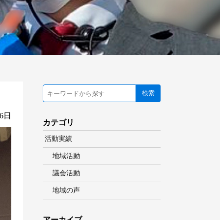
検索
06日
カテゴリ
活動実績
地域活動
議会活動
地域の声
アーカイブ