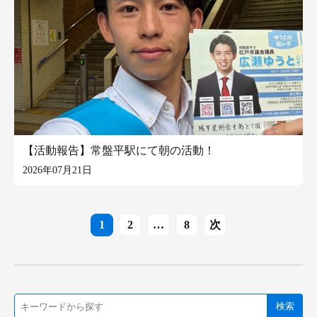
【活動報告】常盤平駅にて朝の活動！
2026年07月21日
次
1
2
…
8
検索