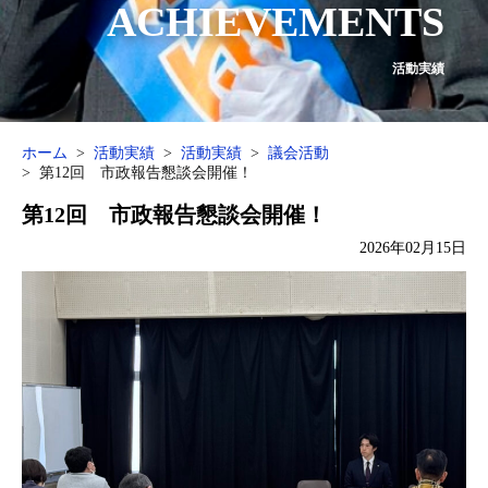
ACHIEVEMENTS
活動実績
ホーム
活動実績
活動実績
議会活動
第12回 市政報告懇談会開催！
第12回 市政報告懇談会開催！
2026年02月15日