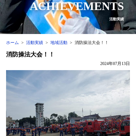
ACHIEVEMENTS
活動実績
ホーム
活動実績
地域活動
消防操法大会！！
消防操法大会！！
2024年07月13日