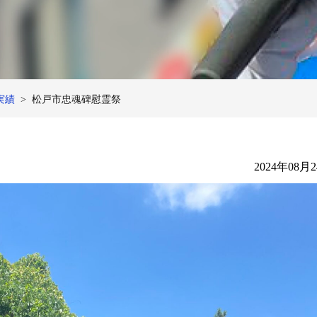
実績
松戸市忠魂碑慰霊祭
2024年08月