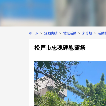
ホーム
活動実績
地域活動
未分類
活動
松戸市忠魂碑慰霊祭