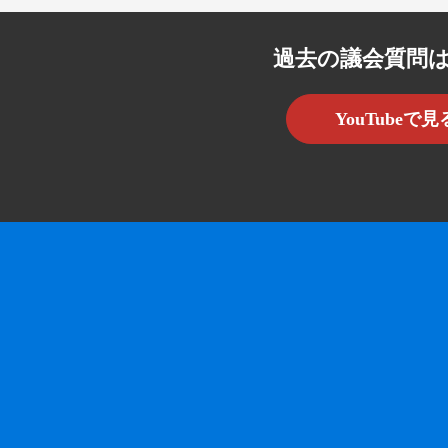
過去の議会質問
YouTubeで見