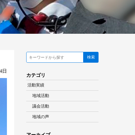
検索
24日
カテゴリ
活動実績
地域活動
議会活動
地域の声
アーカイブ