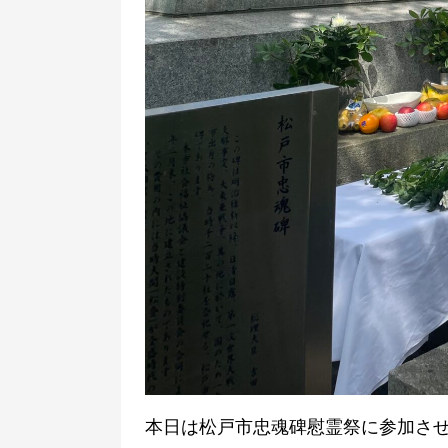
本日は松戸市忠魂碑慰霊祭に参加さ