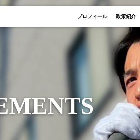
プロフィール
政策紹介
EMENTS