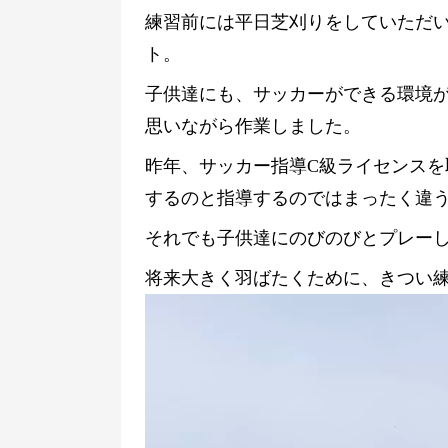
練習前には平日芝刈りをしていただ
ト。
子供達にも、サッカーができる環境
思いながら作業しました。
昨年、サッカー指導C級ライセンス
するのと指導するのではまったく違
それでも子供達にのびのびとプレー
将来大きく羽ばたくために、きつい