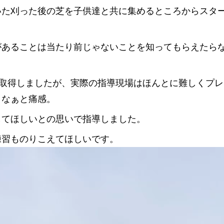
いた刈った後の芝を子供達と共に集めるところからスタ
があることは当たり前じゃないことを知ってもらえたら
を取得しましたが、実際の指導現場はほんとに難しくプレ
うなぁと痛感。
してほしいとの思いで指導しました。
練習ものりこえてほしいです。