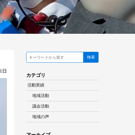
検索
01日
カテゴリ
活動実績
地域活動
議会活動
地域の声
アーカイブ