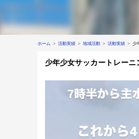
ホーム
活動実績
地域活動
活動実績
少
少年少女サッカートレーニ