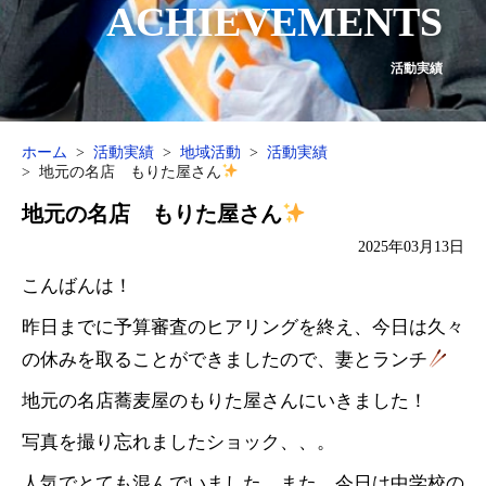
ACHIEVEMENTS
活動実績
ホーム
活動実績
地域活動
活動実績
地元の名店 もりた屋さん
地元の名店 もりた屋さん
2025年03月13日
こんばんは！
昨日までに予算審査のヒアリングを終え、今日は久々
の休みを取ることができましたので、妻とランチ
地元の名店蕎麦屋のもりた屋さんにいきました！
写真を撮り忘れましたショック、、。
人気でとても混んでいました。また、今日は中学校の