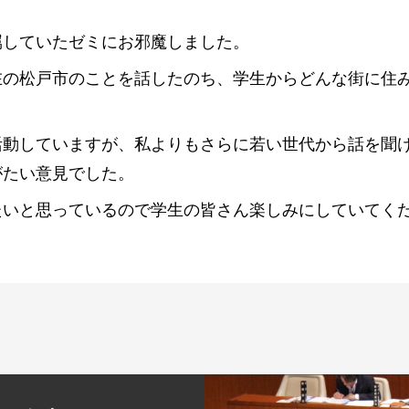
属していたゼミにお邪魔しました。
在の松戸市のことを話したのち、学生からどんな街に住
。
活動していますが、私よりもさらに若い世代から話を聞
がたい意見でした。
たいと思っているので学生の皆さん楽しみにしていてく