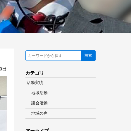
検索
30日
カテゴリ
活動実績
地域活動
議会活動
地域の声
アーカイブ