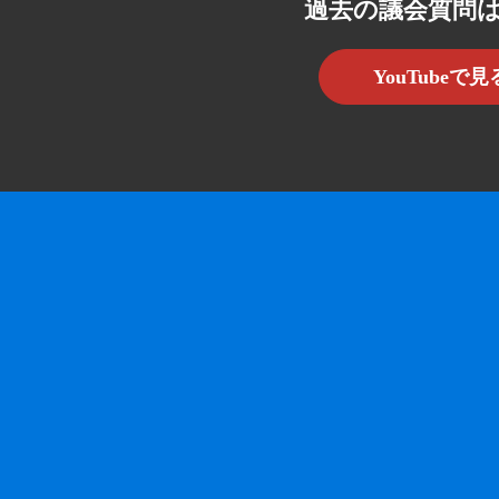
過去の議会質問
YouTubeで見