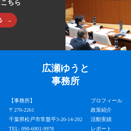
はこちら
る
広瀬ゆうと
事務所
【事務所】
プロフィール
〒270-2261
政策紹介
千葉県松戸市常盤平3-20-14-202
活動実績
TEL:
090-6001-9978
レポート