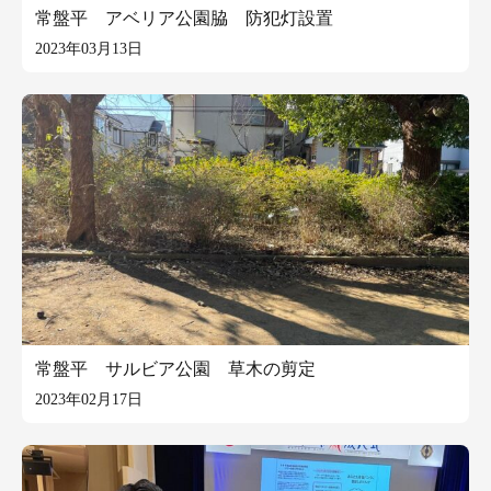
常盤平 アベリア公園脇 防犯灯設置
2023年03月13日
常盤平 サルビア公園 草木の剪定
2023年02月17日